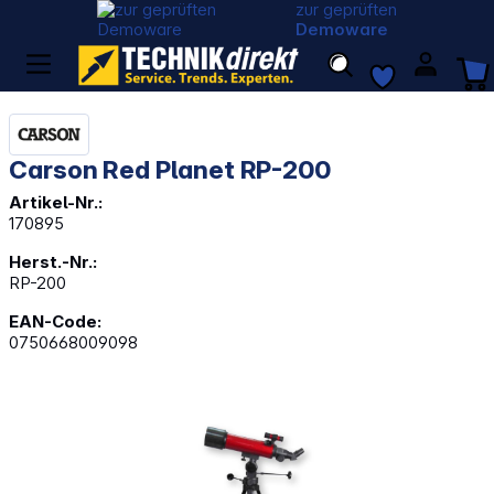
zur geprüften
Demoware
Carson Red Planet RP-200
Artikel-Nr.:
170895
Herst.-Nr.:
RP-200
EAN-Code:
0750668009098
Bildergalerie überspringen