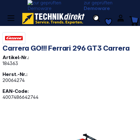
zur geprüften
Demoware
Carrera GO!!! Ferrari 296 GT3 Carrera
Artikel-Nr.:
184363
Herst.-Nr.:
20064274
EAN-Code:
4007486642744
Bildergalerie überspringen