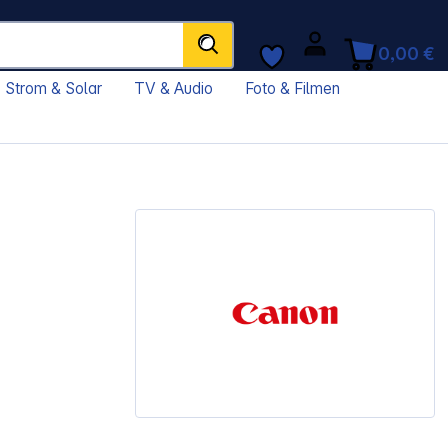
0,00 €
Strom & Solar
TV & Audio
Foto & Filmen