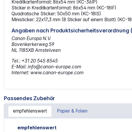
Kreditkartenformat: 86x54 mm (KC-36IP)
Sticker in Kreditkartenformat: 86x54 mm (KC-18IF)
Quadratische Sticker: 50x50 mm (KC-18IS)
Ministicker: 22x17,3 mm (8 Sticker auf einem Blatt) (KC-18
Angaben nach Produktsicherheitsverordnung 
Canon Europa N.V.
Bovenkerkerweg 59
NL 1185XB Amstelveen
Tel.: +31 20 545 8545
E-Mail: info@canon-europe.com
Internet: www.canon-europe.com
Passendes Zubehör
empfehlenswert
Papier & Folien
Artikelgalerie überspringen
empfehlenswert