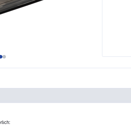
lich: