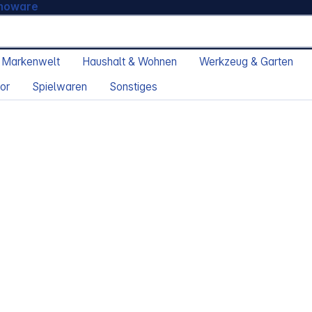
moware
 Markenwelt
Haushalt & Wohnen
Werkzeug & Garten
or
Spielwaren
Sonstiges