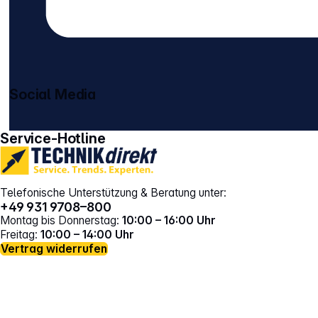
Social Media
gehe zu facebook
gehe zu instagram
Service-Hotline
Telefonische Unterstützung & Beratung unter:
+49 931 9708–800
Montag bis Donnerstag:
10:00 – 16:00 Uhr
Freitag:
10:00 – 14:00 Uhr
Vertrag widerrufen