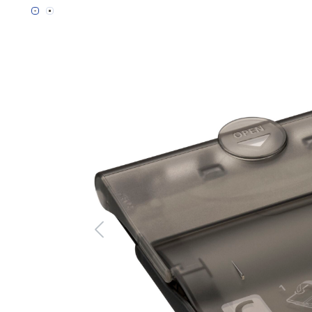
Bildergalerie überspringen