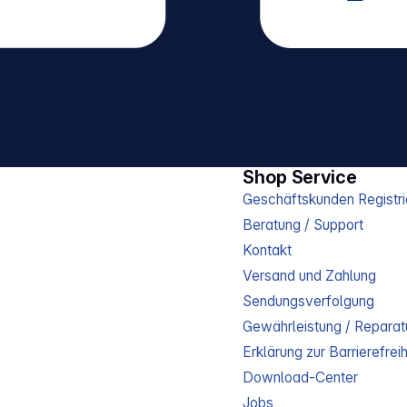
Shop Service
Geschäftskunden Registri
Beratung / Support
Kontakt
Versand und Zahlung
Sendungsverfolgung
Gewährleistung / Reparat
Erklärung zur Barrierefreih
Download-Center
Jobs