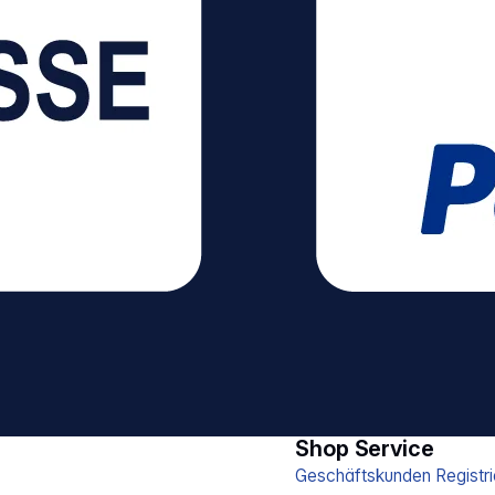
Shop Service
Geschäftskunden Registri