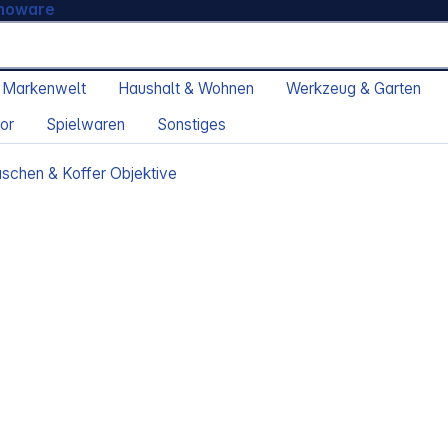
moware
 Markenwelt
Haushalt & Wohnen
Werkzeug & Garten
or
Spielwaren
Sonstiges
schen & Koffer Objektive