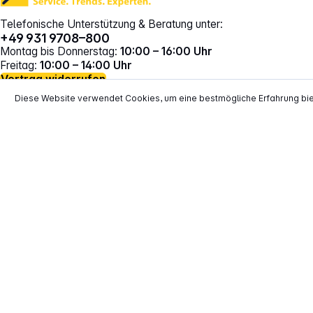
Telefonische Unterstützung & Beratung unter:
+49 931 9708–800
Montag bis Donnerstag:
10:00 – 16:00 Uhr
Freitag:
10:00 – 14:00 Uhr
Vertrag widerrufen
Diese Website verwendet Cookies, um eine bestmögliche Erfahrung bi
*
Alle Preise inkl. gesetzl. Mehrwertsteuer zzgl.
Versand
**
EVP = Empfohlener Verkaufspreis des He
Copyright © 2000 - 2026 TECHNIKdirekt -