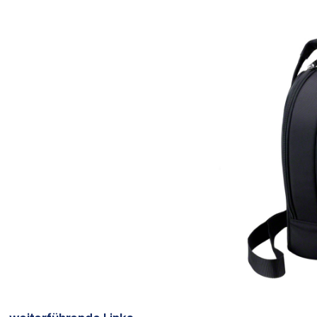
Bildergalerie überspringen