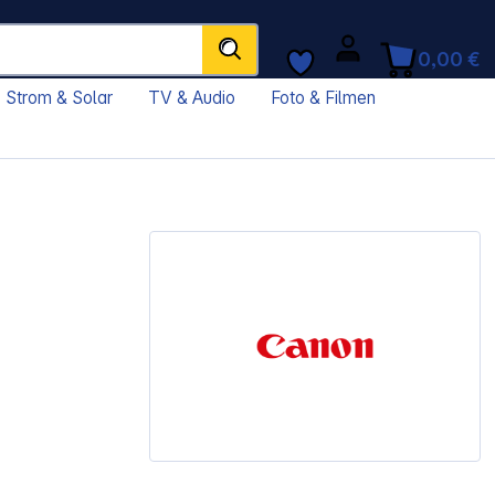
0,00 €
Strom & Solar
TV & Audio
Foto & Filmen