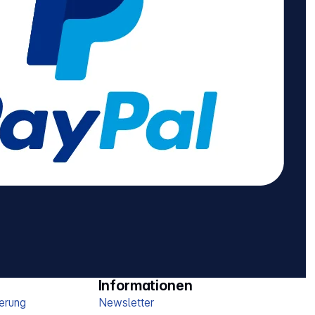
Informationen
erung
Newsletter