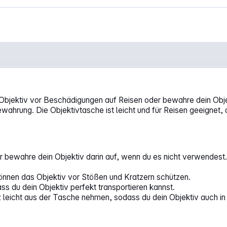
ektiv vor Beschädigungen auf Reisen oder bewahre dein Objekti
ahrung. Die Objektivtasche ist leicht und für Reisen geeignet, d
 bewahre dein Objektiv darin auf, wenn du es nicht verwendest
önnen das Objektiv vor Stößen und Kratzern schützen.
s du dein Objektiv perfekt transportieren kannst.
 leicht aus der Tasche nehmen, sodass du dein Objektiv auch in