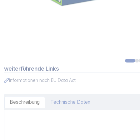
weiterführende Links
Informationen nach EU Data Act
Beschreibung
Technische Daten
Artikelinformationen "Brita MAXTRA PRO Extra Kalkschut