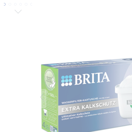
Bildergalerie überspringen