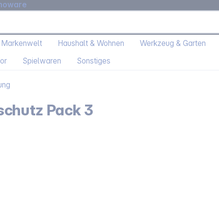
moware
 Markenwelt
Haushalt & Wohnen
Werkzeug & Garten
or
Spielwaren
Sonstiges
ung
schutz Pack 3