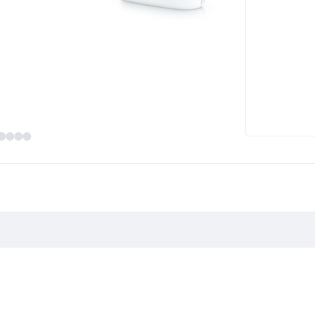
z Pack 3"