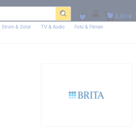
0,00 €
Strom & Solar
TV & Audio
Foto & Filmen