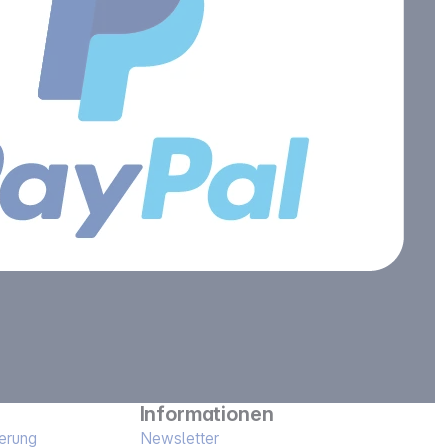
Informationen
erung
Newsletter