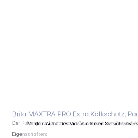
Brita MAXTRA PRO Extra Kalkschutz, Pa
Der Kalkexperte für optimalen Geschmack von Tee und Kaf
Mit dem Aufruf des Videos erklären Sie sich einve
Eigenschaften: