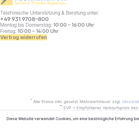
Telefonische Unterstützung & Beratung unter:
+49 931 9708–800
Montag bis Donnerstag:
10:00 – 16:00 Uhr
Freitag:
10:00 – 14:00 Uhr
Vertrag widerrufen
*
Alle Preise inkl. gesetzl. Mehrwertsteuer zzgl.
Versand
**
EVP = Empfohlener Verkaufspreis des He
Copyright © 2000 - 2026 TECHNIKdirekt -
Diese Website verwendet Cookies, um eine bestmögliche Erfahrung bi