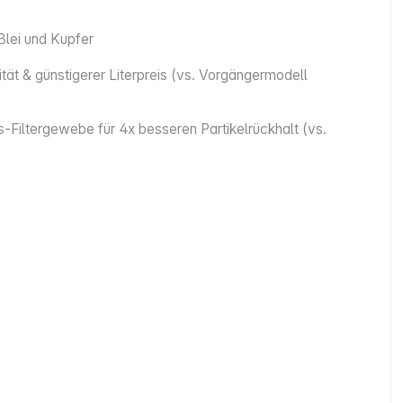
Blei und Kupfer
ät & günstigerer Literpreis (vs. Vorgängermodell
gs-Filtergewebe für 4x besseren Partikelrückhalt (vs.