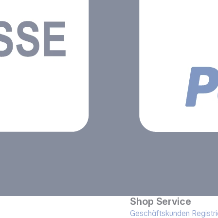
Shop Service
Geschäftskunden Registri