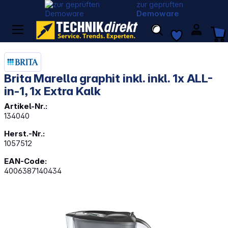
zur geprüften
Demoware
Brita Marella graphit inkl. inkl. 1x ALL-
in-1, 1x Extra Kalk
Artikel-Nr.:
134040
Herst.-Nr.:
1057512
EAN-Code:
4006387140434
Bildergalerie überspringen