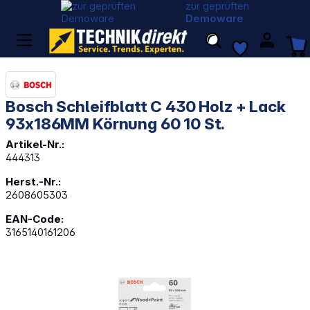
zur geprüften
Demoware
Bosch Schleifblatt C 430 Holz + Lack
93x186MM Körnung 60 10 St.
Artikel-Nr.:
444313
Herst.-Nr.:
2608605303
EAN-Code:
3165140161206
Bildergalerie überspringen