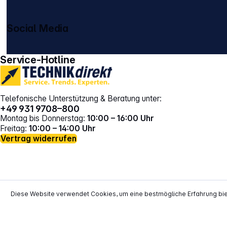
Social Media
gehe zu facebook
gehe zu instagram
Service-Hotline
Telefonische Unterstützung & Beratung unter:
+49 931 9708–800
Montag bis Donnerstag:
10:00 – 16:00 Uhr
Freitag:
10:00 – 14:00 Uhr
Vertrag widerrufen
Diese Website verwendet Cookies, um eine bestmögliche Erfahrung bi