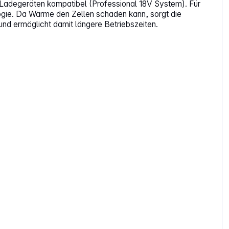
-Ladegeräten kompatibel (Professional 18V System). Für
ie. Da Wärme den Zellen schaden kann, sorgt die
d ermöglicht damit längere Betriebszeiten.