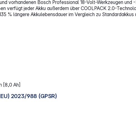
uen und vorhandenen Bosch Professional 18-Volt-Werkzeugen und 
ßen verfügt jeder Akku außerdem über COOLPACK 2.0-Technolog
5 % längere Akkulebensdauer im Vergleich zu Standardakkus un
n [8,0 Ah]
(EU) 2023/988 (GPSR)