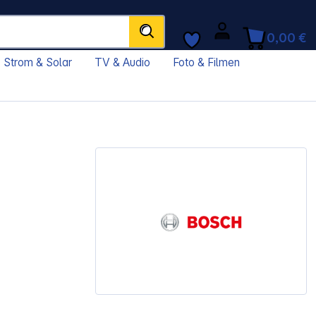
0,00 €
Strom & Solar
TV & Audio
Foto & Filmen