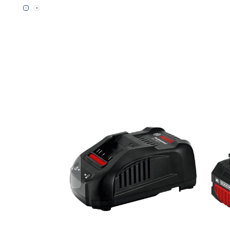
Bildergalerie überspringen