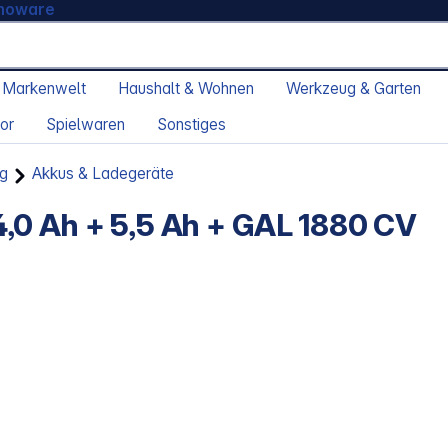
moware
 Markenwelt
Haushalt & Wohnen
Werkzeug & Garten
or
Spielwaren
Sonstiges
g
Akkus & Ladegeräte
,0 Ah + 5,5 Ah + GAL 1880 CV