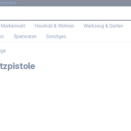
moware
 Markenwelt
Haushalt & Wohnen
Werkzeug & Garten
or
Spielwaren
Sonstiges
uge
tzpistole