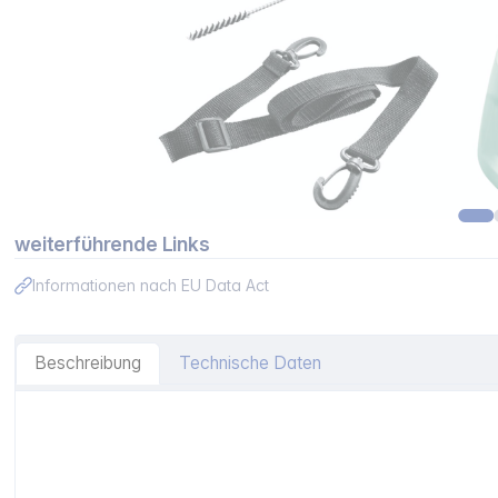
weiterführende Links
Informationen nach EU Data Act
Beschreibung
Technische Daten
Artikelinformationen "Bosch EasySpray 18V-100 Spritzpist