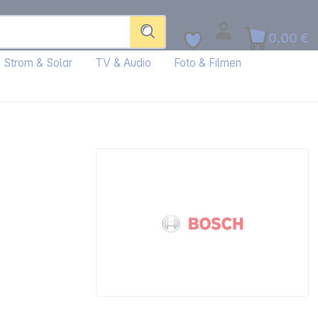
0,00 €
Strom & Solar
TV & Audio
Foto & Filmen