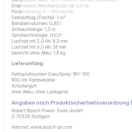
Empfohlene Akkukapazität: ab 4,0 Ah
Förderleistung: 0 – 100 ml/min
Farbauftrag (Fläche): 1 m²
Behältervolumen: 0,80 l
Schlauchlänge: 1,3 m
Sprühtechnologie: HVLP
Laufzeit mit 2,0 Ah: 8,5 min
Laufzeit mit 6,0 Ah: 26 min
Gewicht ohne Akku: 1,8 kg
Lieferumfang:
Farbsprühsystem EasySpray 18V-100
800-ml-Farbbehälter
Schultergurt
ohne Akku, ohne Ladegerät
Angaben nach Produktsicherheitsverordnung 
Robert Bosch Power Tools GmbH
D 70538 Stuttgart
Internet: www.bosch-pt.com