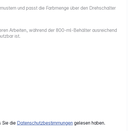
hmustern und passt die Farbmenge über den Drehschalter
ängeren Arbeiten, während der 800-ml-Behälter ausreichend
tzbar ist.
s Sie die
Datenschutzbestimmungen
gelesen haben.