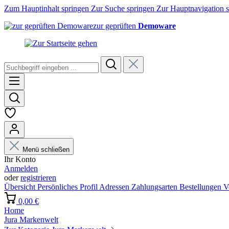
Zum Hauptinhalt springen
Zur Suche springen
Zur Hauptnavigation 
zur geprüften
Demoware
Menü schließen
Ihr Konto
Anmelden
oder
registrieren
Übersicht
Persönliches Profil
Adressen
Zahlungsarten
Bestellungen
V
0,00 €
Home
Jura Markenwelt