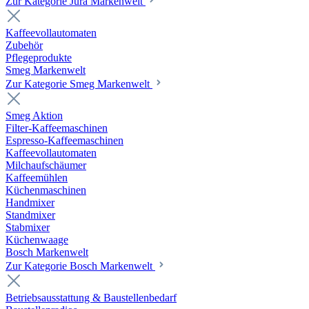
Zur Kategorie Jura Markenwelt
Kaffeevollautomaten
Zubehör
Pflegeprodukte
Smeg Markenwelt
Zur Kategorie Smeg Markenwelt
Smeg Aktion
Filter-Kaffeemaschinen
Espresso-Kaffeemaschinen
Kaffeevollautomaten
Milchaufschäumer
Kaffeemühlen
Küchenmaschinen
Handmixer
Standmixer
Stabmixer
Küchenwaage
Bosch Markenwelt
Zur Kategorie Bosch Markenwelt
Betriebsausstattung & Baustellenbedarf