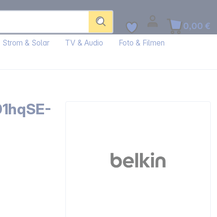
0,00 €
Strom & Solar
TV & Audio
Foto & Filmen
01hqSE-