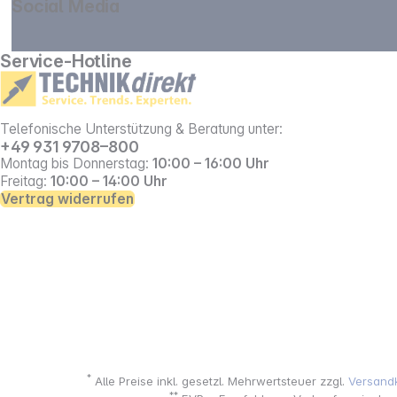
Social Media
gehe zu facebook
gehe zu instagram
Service-Hotline
Telefonische Unterstützung & Beratung unter:
+49 931 9708–800
Montag bis Donnerstag:
10:00 – 16:00 Uhr
Freitag:
10:00 – 14:00 Uhr
Vertrag widerrufen
*
Alle Preise inkl. gesetzl. Mehrwertsteuer zzgl.
Versand
**