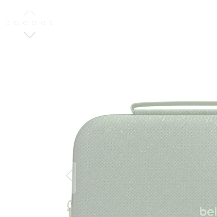
Bildergalerie überspringen