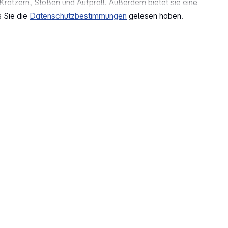
 Kratzern, Stößen und Aufprall. Außerdem bietet sie eine
s Sie die
Datenschutzbestimmungen
gelesen haben.