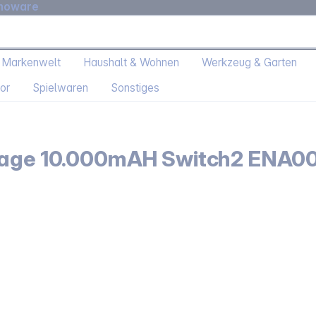
moware
 Markenwelt
Haushalt & Wohnen
Werkzeug & Garten
or
Spielwaren
Sonstiges
 sage 10.000mAH Switch2 ENA0