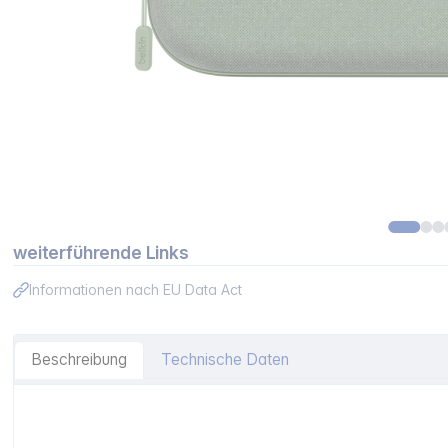
weiterführende Links
Informationen nach EU Data Act
Beschreibung
Technische Daten
Artikelinformationen "Belkin Charg.Case + Powerb. sa