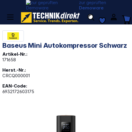
zur geprüften
Demoware
Baseus Mini Autokompressor Schwarz
Artikel-Nr.:
171658
Herst.-Nr.:
CRCQ000001
EAN-Code:
6932172603175
Bildergalerie überspringen