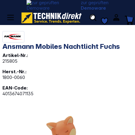
zur geprüften
Demoware
Ansmann Mobiles Nachtlicht Fuchs
Artikel-Nr.:
215805
Herst.-Nr.:
1800-0060
EAN-Code:
4013674071135
Bildergalerie überspringen