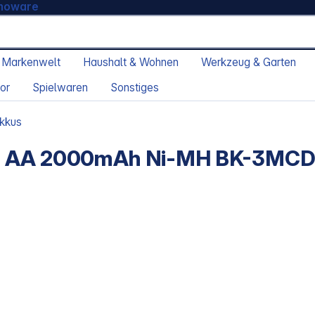
moware
 Markenwelt
Haushalt & Wohnen
Werkzeug & Garten
or
Spielwaren
Sonstiges
Akkus
non AA 2000mAh Ni-MH BK-3MC