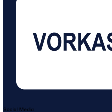
Social Media