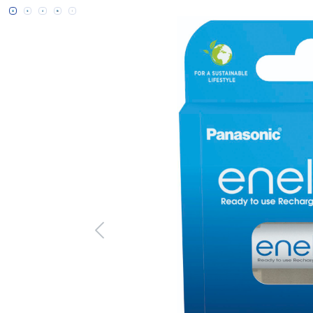
Bildergalerie überspringen