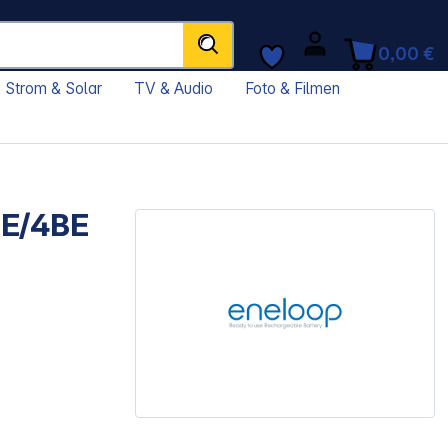
0,00 €
Strom & Solar
TV & Audio
Foto & Filmen
DE/4BE