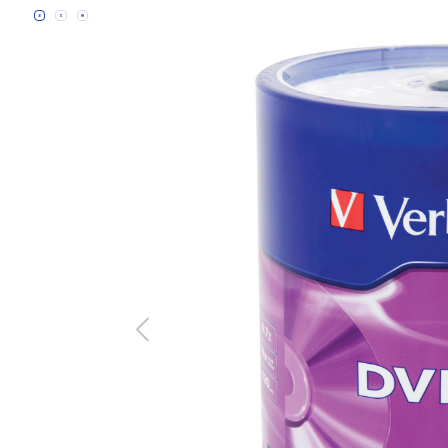
Bildergalerie überspringen