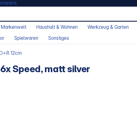
moware
 Markenwelt
Haushalt & Wohnen
Werkzeug & Garten
or
Spielwaren
Sonstiges
D+R 12cm
x Speed, matt silver