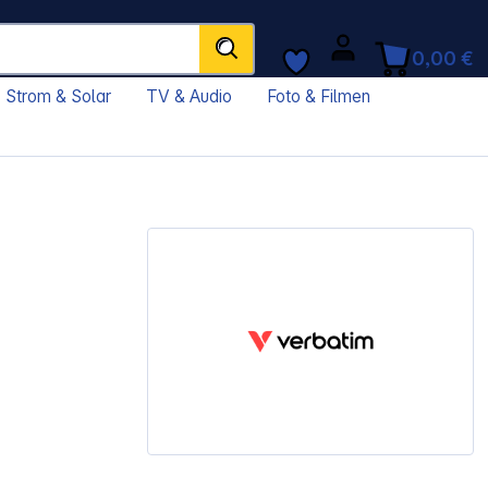
0,00 €
Strom & Solar
TV & Audio
Foto & Filmen