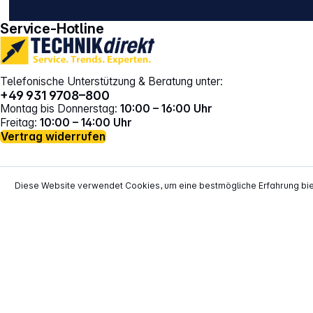
Service-Hotline
Telefonische Unterstützung & Beratung unter:
+49 931 9708–800
Montag bis Donnerstag:
10:00 – 16:00 Uhr
Freitag:
10:00 – 14:00 Uhr
Vertrag widerrufen
Diese Website verwendet Cookies, um eine bestmögliche Erfahrung bi
*
Alle Preise inkl. gesetzl. Mehrwertsteuer zzgl.
Versand
**
EVP = Empfohlener Verkaufspreis des He
Copyright © 2000 - 2026 TECHNIKdirekt -