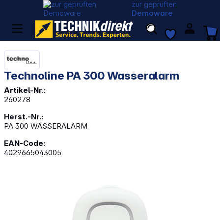
zur geprüften
Demoware
Technoline PA 300 Wasseralarm
Artikel-Nr.:
260278
Herst.-Nr.:
PA 300 WASSERALARM
EAN-Code:
4029665043005
Bildergalerie überspringen