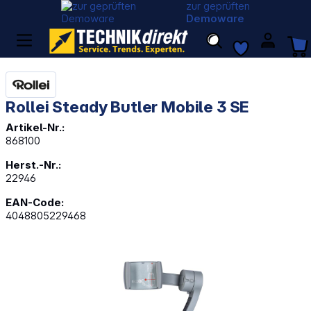
zur geprüften
Demoware
Rollei Steady Butler Mobile 3 SE
Artikel-Nr.:
868100
Herst.-Nr.:
22946
EAN-Code:
4048805229468
Bildergalerie überspringen