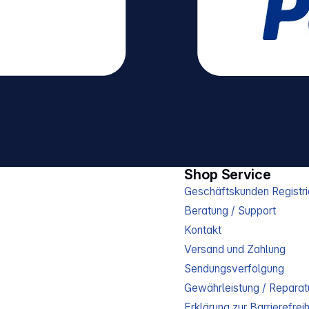
Shop Service
Geschäftskunden Registri
Beratung / Support
Kontakt
Versand und Zahlung
Sendungsverfolgung
Gewährleistung / Reparat
Erklärung zur Barrierefreih