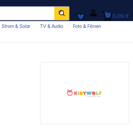
0,00 €
Strom & Solar
TV & Audio
Foto & Filmen