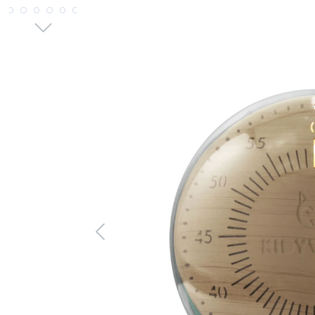
Bildergalerie überspringen