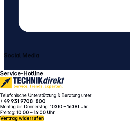
Social Media
gehe zu facebook
gehe zu instagram
Service-Hotline
Telefonische Unterstützung & Beratung unter:
+49 931 9708–800
Montag bis Donnerstag:
10:00 – 16:00 Uhr
Freitag:
10:00 – 14:00 Uhr
Vertrag widerrufen