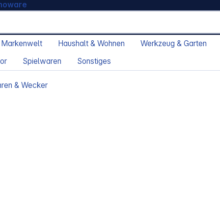
moware
 Markenwelt
Haushalt & Wohnen
Werkzeug & Garten
or
Spielwaren
Sonstiges
ren & Wecker