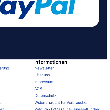
Informationen
erung
Newsletter
Über uns
Impressum
AGB
Datenschutz
ur
Widerrufsrecht für Verbraucher
eit
Retouren (RMA) für Business-Kunden