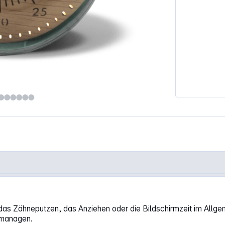
n, das Zähneputzen, das Anziehen oder die Bildschirmzeit im Allg
u managen.