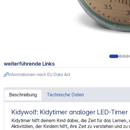
weiterführende Links
Informationen nach EU Data Act
Beschreibung
Technische Daten
Kidywolf: Kidytimer analoger LED-Timer
Artikelinformationen "Kidywolf Analoger LED Timer"
Kidytimer hilft deinem Kind dabei, die Zeit für das Lerne
Aktivitäten, der Kindern hilft, ihre Zeit zu verstehen und z