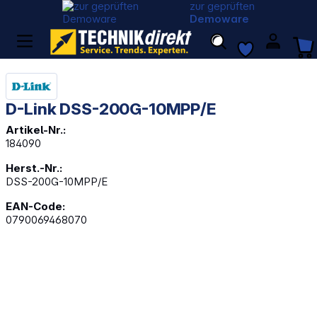
zur geprüften
Demoware
D-Link DSS-200G-10MPP/E
Artikel-Nr.:
184090
Herst.-Nr.:
DSS-200G-10MPP/E
EAN-Code:
0790069468070
Bildergalerie überspringen