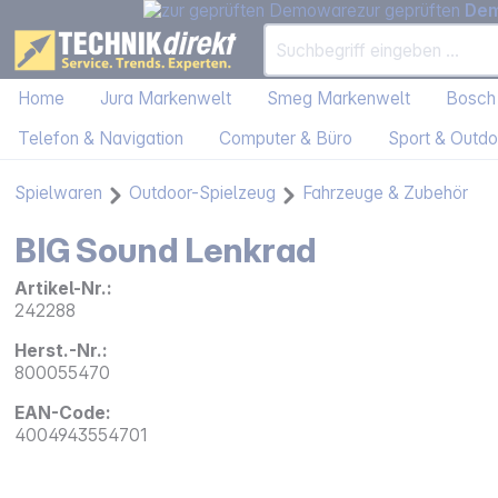
zur geprüften
De
Home
Jura Markenwelt
Smeg Markenwelt
Bosch
Telefon & Navigation
Computer & Büro
Sport & Outdo
Spielwaren
Outdoor-Spielzeug
Fahrzeuge & Zubehör
BIG Sound Lenkrad
Artikel-Nr.:
242288
Herst.-Nr.:
800055470
EAN-Code:
4004943554701