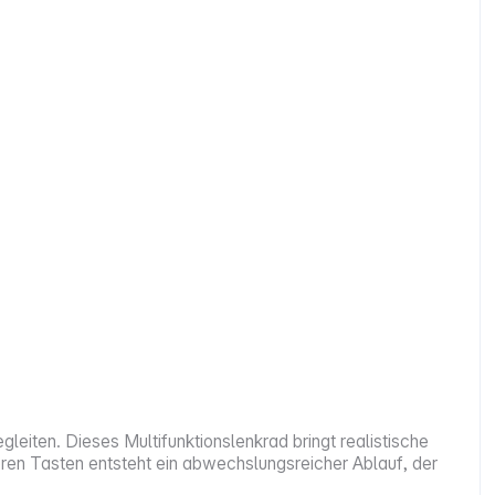
eiten. Dieses Multifunktionslenkrad bringt realistische
eren Tasten entsteht ein abwechslungsreicher Ablauf, der