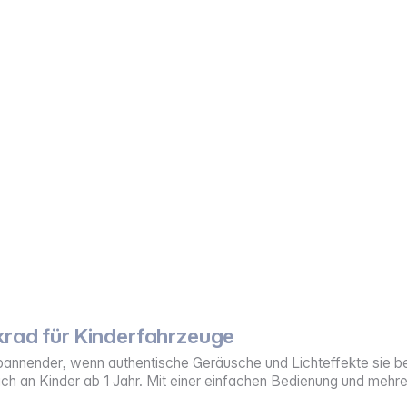
krad für Kinderfahrzeuge
annender, wenn authentische Geräusche und Lichteffekte sie begl
sich an Kinder ab 1 Jahr. Mit einer einfachen Bedienung und mehr