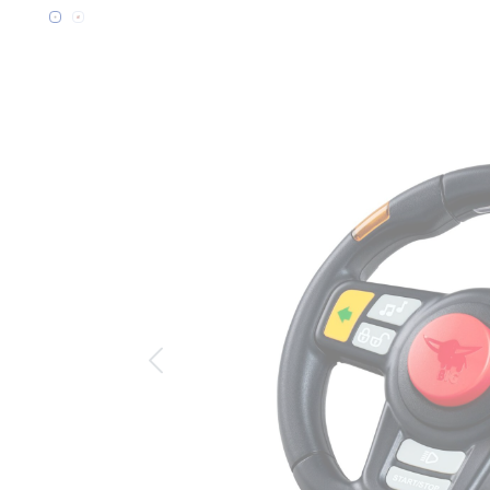
Bildergalerie überspringen