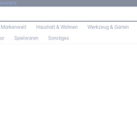
moware
 Markenwelt
Haushalt & Wohnen
Werkzeug & Garten
or
Spielwaren
Sonstiges