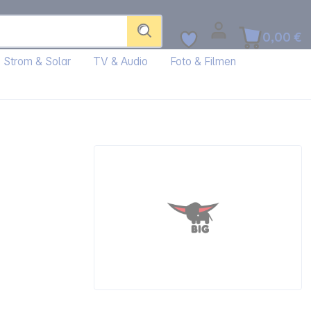
0,00 €
Strom & Solar
TV & Audio
Foto & Filmen