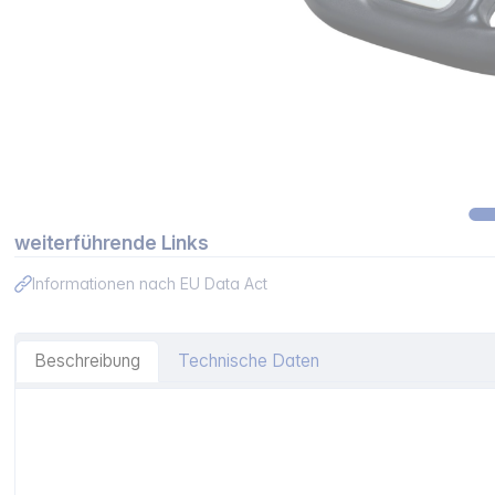
weiterführende Links
Informationen nach EU Data Act
Beschreibung
Technische Daten
Artikelinformationen "BIG Sound Lenkrad"